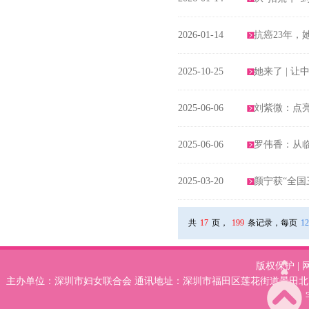
2026-01-14
抗癌23年，
2025-10-25
她来了 | 
2025-06-06
刘紫微：点
2025-06-06
罗伟香：从临
2025-03-20
颜宁获“全
共
17
页，
199
条记录，每页
12
版权保护
|
主办单位：深圳市妇女联合会 通讯地址：深圳市福田区莲花街道景田北78号妇