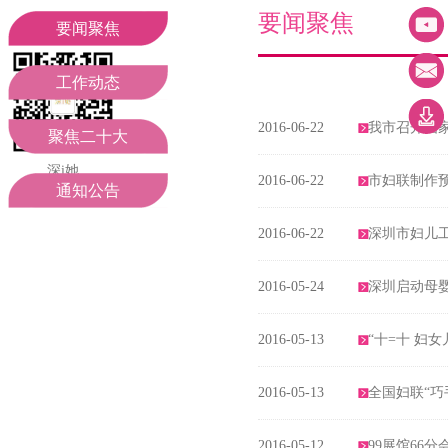
妇联领导
工作动态
要闻聚焦
要闻聚焦
组织机构
聚焦二十大
工作动态
2016-06-22
我市召开国家
部门职责
通知公告
聚焦二十大
深i她
2016-06-22
市妇联制作
期待您的关注
通知公告
2016-06-22
深圳市妇儿
2016-05-24
深圳启动母
2016-05-13
“十=十 妇
2016-05-13
全国妇联“巧
2016-05-12
99展馆66