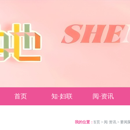
首页
知·妇联
阅·资讯
妇联简介
要闻聚焦
我的位置：
>
首页
>
阅·资讯
>
要闻