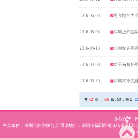
2016-05-03
用奔跑的力
2016-05-03
深圳正式启动
2016-04-13
4000女选
2016-04-08
女子马拉松
2016-03-30
深圳将率先
共
62
页，
736
条记录，每页
12
版权保护
|
主办单位：深圳市妇女联合会 通讯地址：深圳市福田区莲花街道景田北78号妇