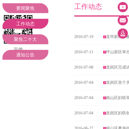
妇联领导
工作动态
工作动态
要闻聚焦
组织机构
聚焦二十大
工作动态
2016-07-19
龙华新区巾
部门职责
通知公告
聚焦二十大
深i她
2016-07-11
坪山新区举办
期待您的关注
通知公告
2016-07-08
龙岗区完成
2016-07-04
龙岗区首个
2016-07-04
南山区妇联
2016-07-04
龙岗区妇联创
2016-06-27
南山区粤海