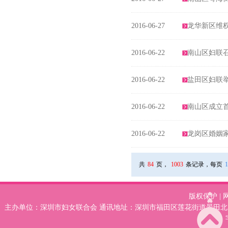
2016-06-27
龙华新区维
2016-06-22
南山区妇联召
2016-06-22
盐田区妇联举
2016-06-22
南山区成立
2016-06-22
龙岗区婚姻
共
84
页，
1003
条记录，每页
1
版权保护
|
主办单位：深圳市妇女联合会 通讯地址：深圳市福田区莲花街道景田北78号妇