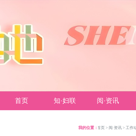
首页
知·妇联
阅·资讯
妇联简介
要闻聚焦
我的位置：
>
首页
>
阅·资讯
>
工作