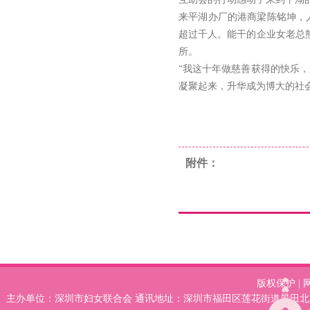
来平湖办厂的港商梁陈铭坤，
超过千人。能干的企业女老总熊
所。
“我这十年做慈善获得的快乐，
凝聚起来，升华成为博大的社
附件：
版权保护
|
主办单位：深圳市妇女联合会 通讯地址：深圳市福田区莲花街道景田北78号妇