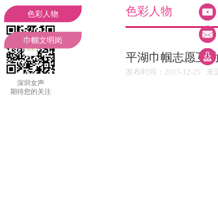
妇联领导
工作动态
色彩人物
色彩人物
组织机构
聚焦二十大
巾帼文明岗
平湖巾帼志愿互
部门职责
通知公告
发布时间：2015-12-2
深圳女声
期待您的关注