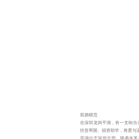
双拥模范
在深圳龙岗平湖，有一支响当
扶贫帮困、捐资助学，将爱与
平湖位于深圳北部，随着改革