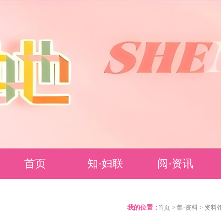
首页
知·妇联
阅·资讯
妇联简介
要闻聚焦
我的位置：
>
首页
>
集·资料
>
资料