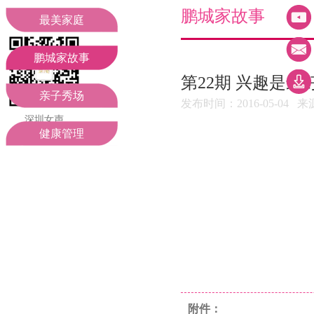
妇联领导
工作动态
鹏城家故事
最美家庭
组织机构
聚焦二十大
鹏城家故事
第22期 兴趣是
部门职责
通知公告
亲子秀场
发布时间：2016-05-0
深圳女声
期待您的关注
健康管理
附件：