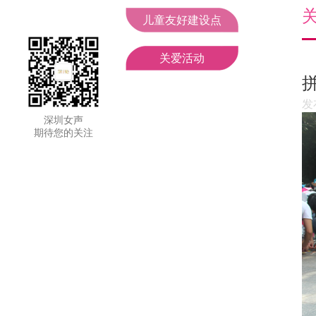
妇联领导
工作动态
儿童友好建设点
组织机构
聚焦二十大
关爱活动
部门职责
通知公告
发
深圳女声
期待您的关注