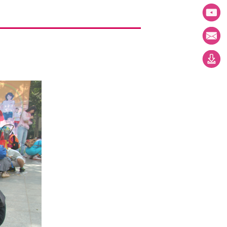
鹏城家故事
职场圈
资料馆
亲子秀场
女性社会组织
历史资料
健康管理
预决算公开