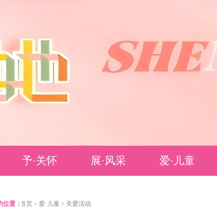
予·关怀
展·风采
爱·儿童
政策法规
色彩人物
儿童友好建设点
的位置：
>
首页
>
爱·儿童
>
关爱活动