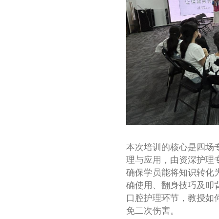
本次培训的核心是四场
理与应用，由资深护理
确保学员能将知识转化
确使用、翻身技巧及叩
口腔护理环节，教授如
免二次伤害。