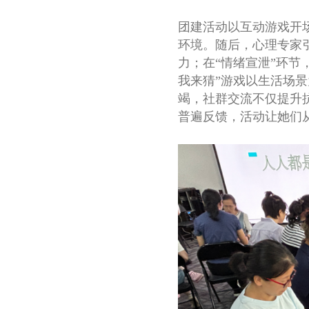
团建活动以互动游戏开场
环境。随后，心理专家
力；在“情绪宣泄”环
我来猜”游戏以生活场
竭，社群交流不仅提升
普遍反馈，活动让她们从