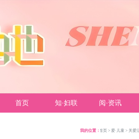
首页
知·妇联
阅·资讯
妇联简介
要闻聚焦
我的位置：
>
首页
>
爱·儿童
>
关爱